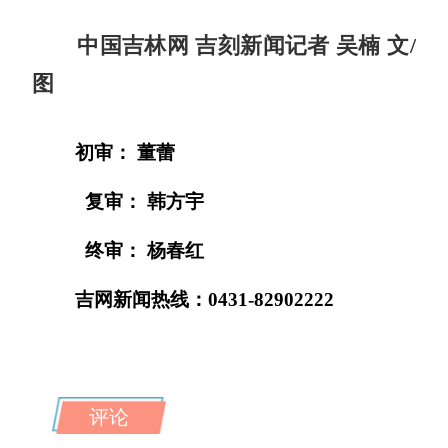
中国吉林网 吉刻新闻记者 吴楠 文/
图
初审： 董蕾
复审： 韩方宇
终审： 杨春红
吉网新闻热线：0431-82902222
评论