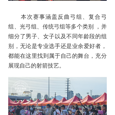
本次赛事涵盖反曲弓组、复合弓
组、光弓组、传统弓组等多个类别 ，并
细分了男子、女子以及不同年龄段的组
别，无论是专业选手还是业余爱好者，
都能在这里找到属于自己的舞台，充分
展现自己的射箭技艺。