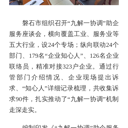
磐石市组织召开“九解一协调”助企
服务座谈会，横向覆盖工业、服务业等
五大行业，设24个专场；纵向联动24个
部门、179名“企业知心人”、126名企业
联络员，精准对接323户企业。通过行
管部门介绍情况、企业现场提出诉
求、“知心人”详细记录梳理，共收集诉
求90件，扎实推动了“九解一协调”机制
走深走实。
编制印发《“九解一协调”助企服务