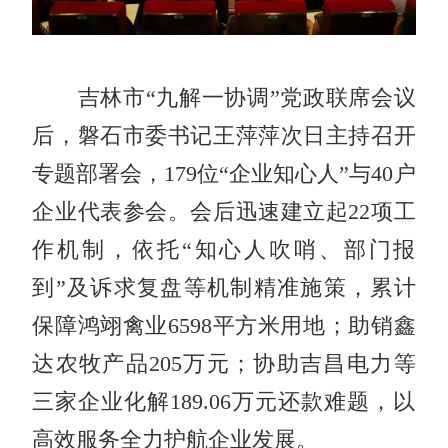
吉林市“九解一协调”党政联席会议
后，磐石市委书记王萍萍次日主持召开
专题部署会，179位“企业知心人”与40户
企业代表参会。会后迅速建立起22项工
作机制，依托“知心人吹哨、部门报
到”及诉求复盘等机制精准施策，累计
保障鸿翊禽业6598平方米用地；助销鑫
达农牧产品205万元；协助吉昌电力等
三家企业化解189.06万元还款难题，以
高效服务全力护航企业发展。