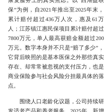
康复服务上的真实焦虑。以“西湖益联
保”为例，自2021年推出至2025年末，
累计赔付超过436万人次，惠及61万
人；江苏镇江惠民保项目累计赔付超过
7800万元，单人最高获赔金额超过200
万元。数字本身并不只是“赔了多少”，
它背后映照的是基本医保之外那些真实
存在、却常常被忽视的支付压力，也是
商业保险参与社会风险分担最具体的落
点。
围绕人口老龄化议题，公司持续研
发适老产品和养老服务。2025年，新增