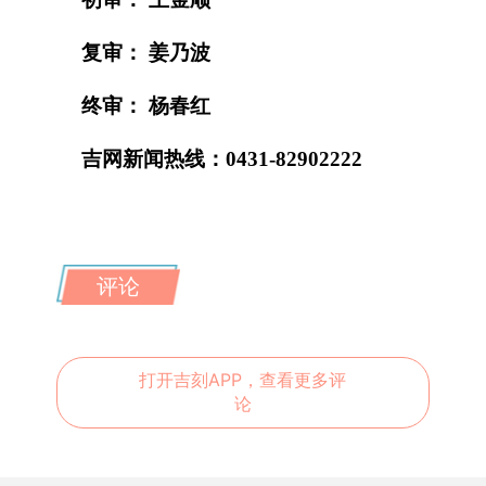
复审： 姜乃波
终审： 杨春红
吉网新闻热线：0431-82902222
评论
打开吉刻APP，查看更多评
论