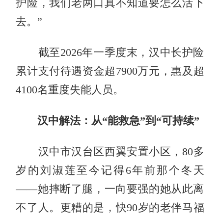
护险，我们老两口真不知道要怎么活下
去。”
截至2026年一季度末，汉中长护险
累计支付待遇资金超7900万元，惠及超
4100名重度失能人员。
汉中解法：从“能救急”到“可持续”
汉中市汉台区西翼安置小区，80多
岁的刘淑莲至今记得6年前那个冬天
——她摔断了腿，一向要强的她从此离
不了人。更糟的是，快90岁的老伴马福