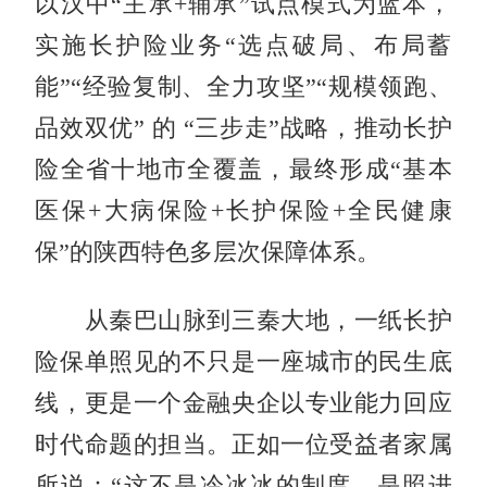
以汉中“主承+辅承”试点模式为蓝本，
实施长护险业务“选点破局、布局蓄
能”“经验复制、全力攻坚”“规模领跑、
品效双优” 的 “三步走”战略，推动长护
险全省十地市全覆盖，最终形成“基本
医保+大病保险+长护保险+全民健康
保”的陕西特色多层次保障体系。
从秦巴山脉到三秦大地，一纸长护
险保单照见的不只是一座城市的民生底
线，更是一个金融央企以专业能力回应
时代命题的担当。正如一位受益者家属
所说：“这不是冷冰冰的制度，是照进