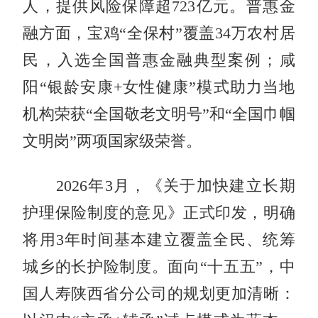
人，提供风险保障超723亿元。普惠金
融方面，宝鸡“全保村”覆盖34万农村居
民，入选全国普惠金融典型案例；咸
阳“银龄安康+女性健康”模式助力当地
机构荣获“全国敬老文明号”和“全国巾帼
文明岗”两项国家级荣誉。
2026年3月，《关于加快建立长期
护理保险制度的意见》正式
印发
，明确
将用3年时间基本建立覆盖全民、统筹
城乡的长护险制度。面向“十五五”，中
国人寿陕西省分公司的规划更加清晰：