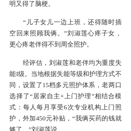
明又得了脑梗。
“儿子女儿一边上班，还得随时插
空回来照顾我俩。”刘淑莲心疼子女，
更心疼老伴得不到周全照护。
经评估，刘淑莲和老伴均为重度失
能I级。当地根据失能等级和护理方式不
同，设置了15档多元照护体系，老两口
选择了“居家自主+上门护理”相结合模
式：每人每月享受6次专业机构上门照
护，外加450元补贴，“我俩买药的钱就
够了。”刘淑莲说。