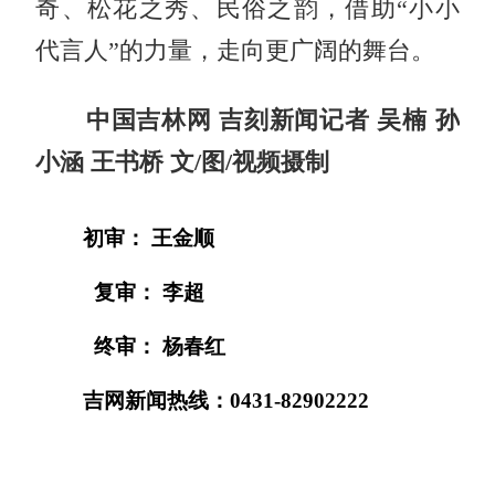
奇、松花之秀、民俗之韵，借助“小小
代言人”的力量，走向更广阔的舞台。
中国吉林网 吉刻新闻记者 吴楠 孙
小涵 王书桥 文/图/视频摄制
初审： 王金顺
复审： 李超
终审： 杨春红
吉网新闻热线：0431-82902222