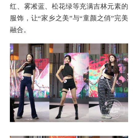
红、雾凇蓝、松花绿等充满吉林元素的
服饰，让“家乡之美”与“童颜之俏”完美
融合。