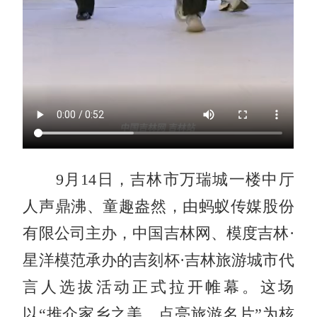
9月14日，吉林市万瑞城一楼中厅
人声鼎沸、童趣盎然，由蚂蚁传媒股份
有限公司主办，中国吉林网、模度吉林·
星洋模范承办的吉刻杯·吉林旅游城市代
言人选拔活动正式拉开帷幕。这场
以“推介家乡之美，点亮旅游名片”为核