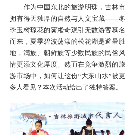
作为中国东北的旅游明珠，吉林市
拥有得天独厚的自然与人文宝藏——冬
季玉树琼花的雾凇奇观引无数游客慕名
而来，夏季碧波荡漾的松花湖是避暑胜
地，满族、朝鲜族等少数民族的民俗风
情更添文化厚度。然而在竞争激烈的旅
游市场中，如何让这份“大东山水”被更
多人看见？本次活动给出了独特答案。