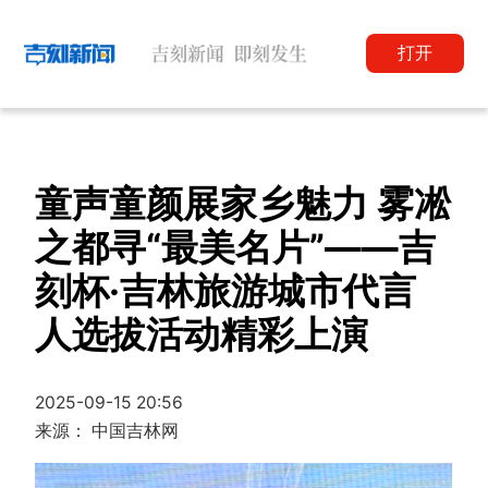
打开
童声童颜展家乡魅力 雾凇
之都寻“最美名片”——吉
刻杯·吉林旅游城市代言
人选拔活动精彩上演
2025-09-15 20:56
来源： 中国吉林网