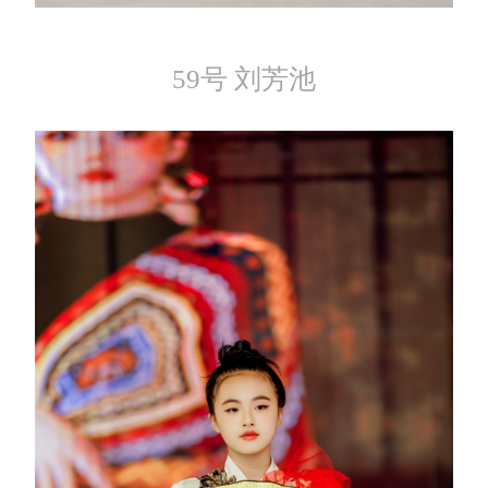
59号 刘芳池