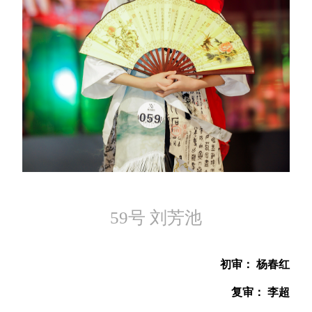
59号 刘芳池
初审： 杨春红
复审： 李超