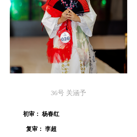
36号 关涵予
初审： 杨春红
复审： 李超