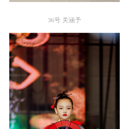
36号 关涵予